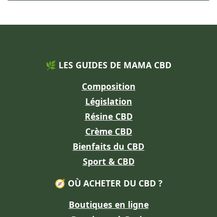
🌿 LES GUIDES DE MAMA CBD
Composition
Législation
Résine CBD
Crème CBD
Bienfaits du CBD
Sport & CBD
🧭 OÙ ACHETER DU CBD ?
Boutiques en ligne