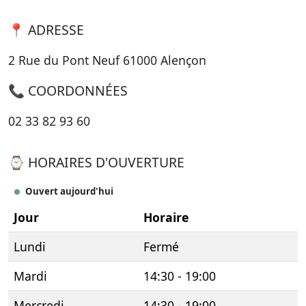
📍 ADRESSE
2 Rue du Pont Neuf 61000 Alençon
📞 COORDONNÉES
02 33 82 93 60
⌚ HORAIRES D'OUVERTURE
Ouvert aujourd'hui
Jour
Horaire
Lundi
Fermé
Mardi
14:30 - 19:00
Mercredi
14:30 - 19:00