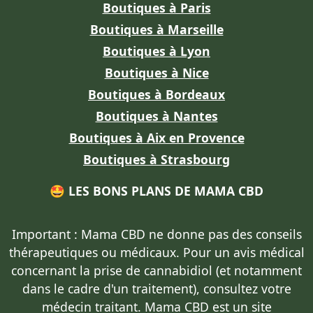
Boutiques à Paris
Boutiques à Marseille
Boutiques à Lyon
Boutiques à Nice
Boutiques à Bordeaux
Boutiques à Nantes
Boutiques à Aix en Provence
Boutiques à Strasbourg
🤩 LES BONS PLANS DE MAMA CBD
Important : Mama CBD
ne donne pas des conseils
thérapeutiques ou médicaux
. Pour un avis médical
concernant la prise de cannabidiol (et notamment
dans le cadre d'un traitement),
consultez votre
médecin traitant
. Mama CBD est un site