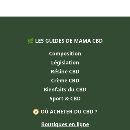
🌿 LES GUIDES DE MAMA CBD
Composition
Législation
Résine CBD
Crème CBD
Bienfaits du CBD
Sport & CBD
🧭 OÙ ACHETER DU CBD ?
Boutiques en ligne