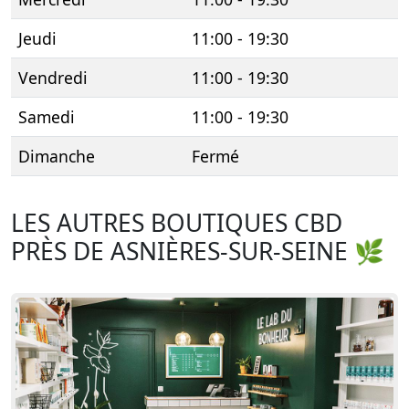
Jeudi
11:00 - 19:30
Vendredi
11:00 - 19:30
Samedi
11:00 - 19:30
Dimanche
Fermé
LES AUTRES BOUTIQUES CBD
PRÈS DE ASNIÈRES-SUR-SEINE 🌿