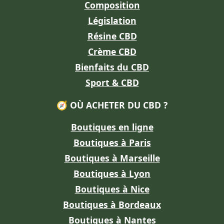
Composition
Législation
Résine CBD
Crème CBD
Bienfaits du CBD
Sport & CBD
🧭 OÙ ACHETER DU CBD ?
Boutiques en ligne
Boutiques à Paris
Boutiques à Marseille
Boutiques à Lyon
Boutiques à Nice
Boutiques à Bordeaux
Boutiques à Nantes