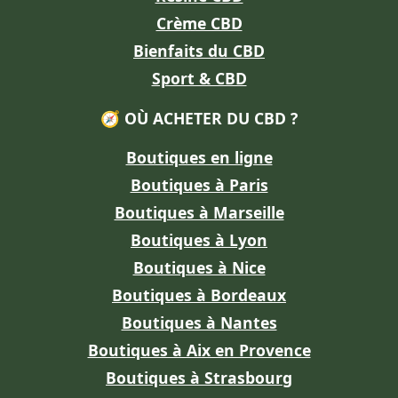
Crème CBD
Bienfaits du CBD
Sport & CBD
🧭 OÙ ACHETER DU CBD ?
Boutiques en ligne
Boutiques à Paris
Boutiques à Marseille
Boutiques à Lyon
Boutiques à Nice
Boutiques à Bordeaux
Boutiques à Nantes
Boutiques à Aix en Provence
Boutiques à Strasbourg