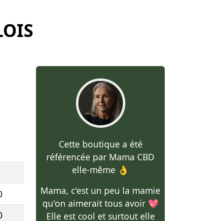
LOIS
Cette boutique a été
référencée par Mama CBD
elle-même 👌
Mama, c'est un peu la mamie
0
qu'on aimerait tous avoir 💖
0
Elle est cool et surtout elle