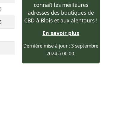
connaît les meilleures
0
adresses des boutiques de
CBD à Blois et aux alentours !
0
En savoir plus
Dernière mise à jour : 3 septembre
2024 à 00:00.