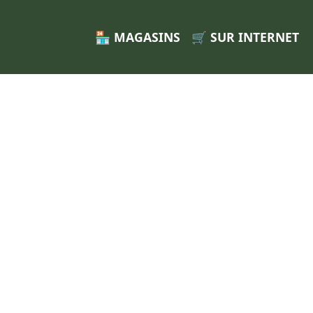
🏪 MAGASINS
🛒 SUR INTERNET