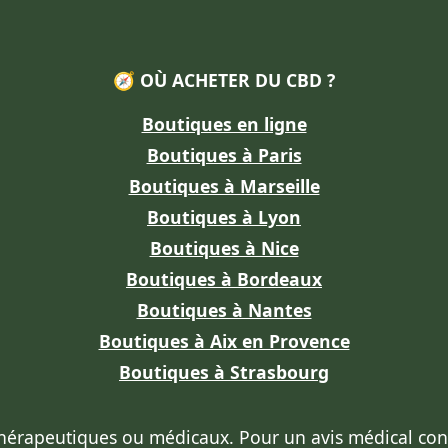
🧭 OÙ ACHETER DU CBD ?
Boutiques en ligne
Boutiques à Paris
Boutiques à Marseille
Boutiques à Lyon
Boutiques à Nice
Boutiques à Bordeaux
Boutiques à Nantes
Boutiques à Aix en Provence
Boutiques à Strasbourg
thérapeutiques ou médicaux
. Pour un avis médical co