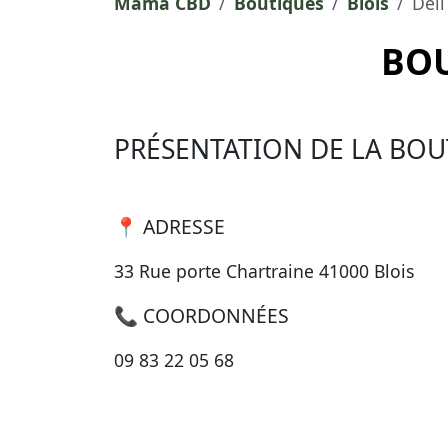
Mama CBD
Boutiques
Blois
Deli
BOU
PRÉSENTATION DE LA BOU
📍 ADRESSE
33 Rue porte Chartraine 41000 Blois
📞 COORDONNÉES
09 83 22 05 68