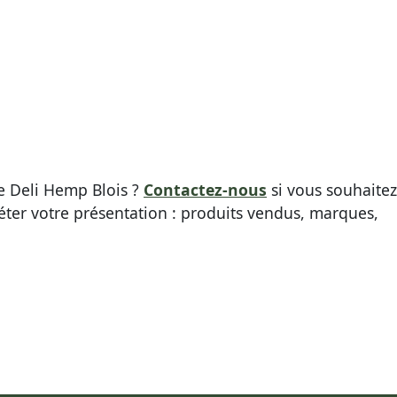
ue Deli Hemp Blois ?
Contactez-nous
si vous souhaitez
éter votre présentation : produits vendus, marques,