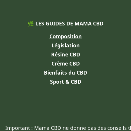
🌿 LES GUIDES DE MAMA CBD
Composition
Législation
Résine CBD
Crème CBD
Bienfaits du CBD
Sport & CBD
Important : Mama CBD
ne donne pas des conseils 