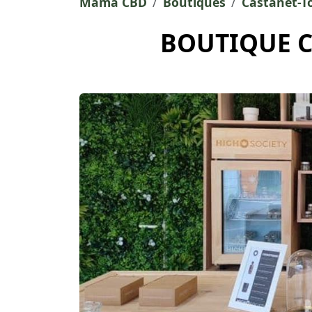
Mama CBD
Boutiques
Castanet-T
BOUTIQUE C