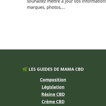
souhaitez mettre à jour vos information
marques, photos,...
🌿 LES GUIDES DE MAMA CBD
Composition
Législation
Résine CBD
Crème CBD