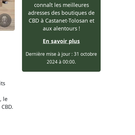
connaît les meilleures
adresses des boutiques de
CBD à Castanet-Tolosan et
aux alentours !
En savoir plus
Dernière mise à jour : 31 octobre
2024 à 00:00.
ts
 le
e CBD.