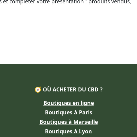
s et compléter votre présentation : produits vendus,
🧭 OÙ ACHETER DU CBD ?
Boutiques en ligne
Boutiques à Paris
Boutiques à Marseille
Boutiques à Lyon