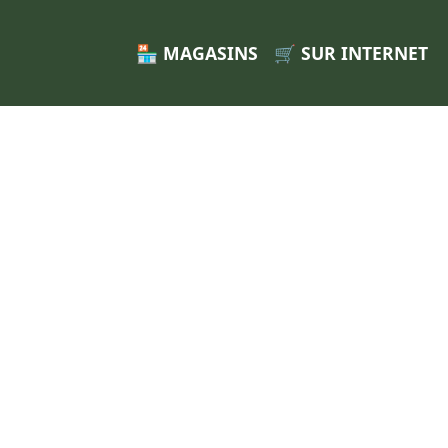
🏪 MAGASINS
🛒 SUR INTERNET