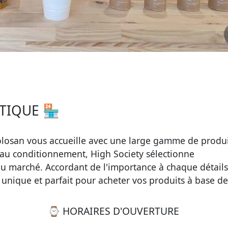
TIQUE 🏪
olosan vous accueille avec une large gamme de produi
e au conditionnement, High Society sélectionne
u marché. Accordant de l'importance à chaque détails,
unique et parfait pour acheter vos produits à base d
⌚ HORAIRES D'OUVERTURE