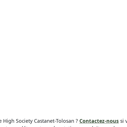
ue High Society Castanet-Tolosan ?
Contactez-nous
si 