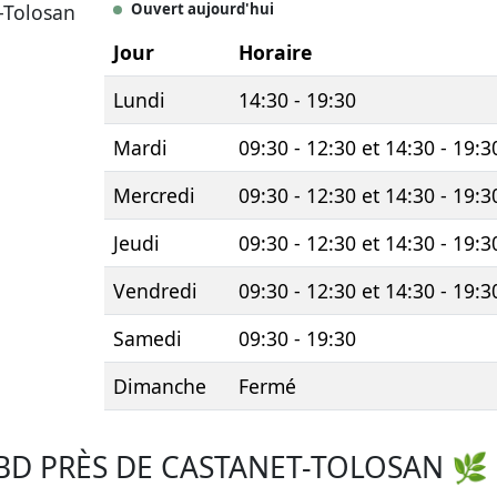
-Tolosan
Ouvert aujourd'hui
Jour
Horaire
Lundi
14:30 - 19:30
Mardi
09:30 - 12:30 et 14:30 - 19:3
Mercredi
09:30 - 12:30 et 14:30 - 19:3
Jeudi
09:30 - 12:30 et 14:30 - 19:3
Vendredi
09:30 - 12:30 et 14:30 - 19:3
Samedi
09:30 - 19:30
Dimanche
Fermé
BD PRÈS DE CASTANET-TOLOSAN 🌿