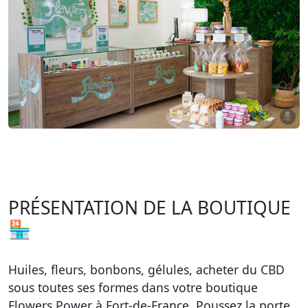
PRÉSENTATION DE LA BOUTIQUE
🏪
Huiles, fleurs, bonbons, gélules, acheter du CBD
sous toutes ses formes dans votre boutique
Flowers Power à Fort-de-France. Poussez la porte