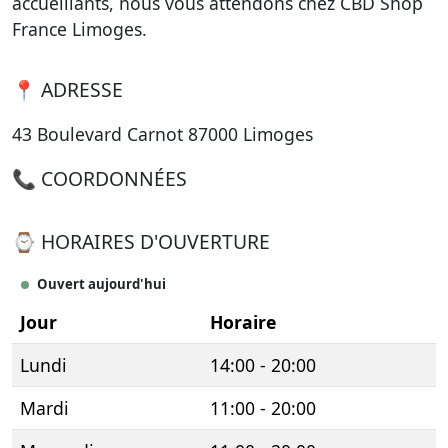
accueillants, nous vous attendons chez CBD Shop
France Limoges.
📍 ADRESSE
43 Boulevard Carnot 87000 Limoges
📞 COORDONNÉES
⌚ HORAIRES D'OUVERTURE
Ouvert aujourd'hui
Jour
Horaire
Lundi
14:00 - 20:00
Mardi
11:00 - 20:00