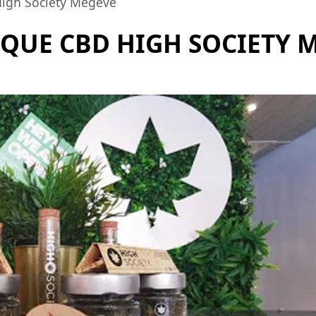
igh Society Megève
QUE CBD HIGH SOCIETY 