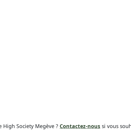
ue High Society Megève ?
Contactez-nous
si vous souh