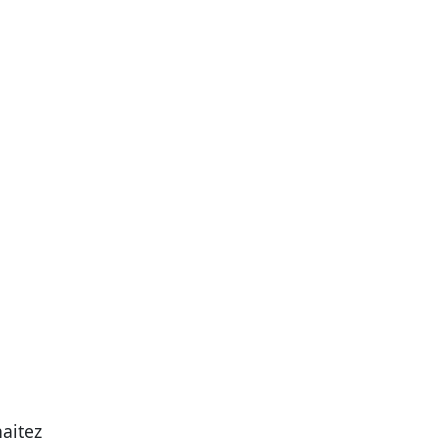
aitez