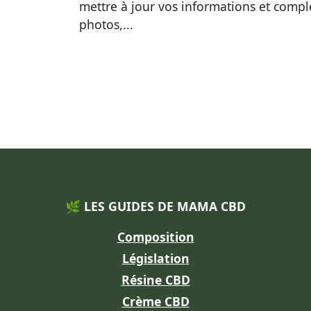
mettre à jour vos informations et compl
photos,...
🌿 LES GUIDES DE MAMA CBD
Composition
Législation
Résine CBD
Crème CBD