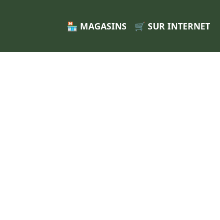
🏪 MAGASINS
🛒 SUR INTERNET