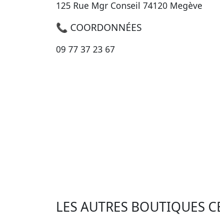
125 Rue Mgr Conseil 74120 Megève
📞 COORDONNÉES
09 77 37 23 67
LES AUTRES BOUTIQUES C