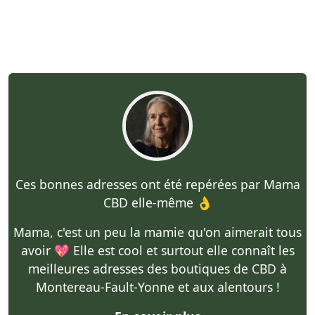
Ces bonnes adresses ont été repérées par Mama
CBD elle-même 👌
Mama, c'est un peu la mamie qu'on aimerait tous
avoir 💖 Elle est cool et surtout elle connaît les
meilleures adresses des boutiques de CBD à
Montereau-Fault-Yonne et aux alentours !