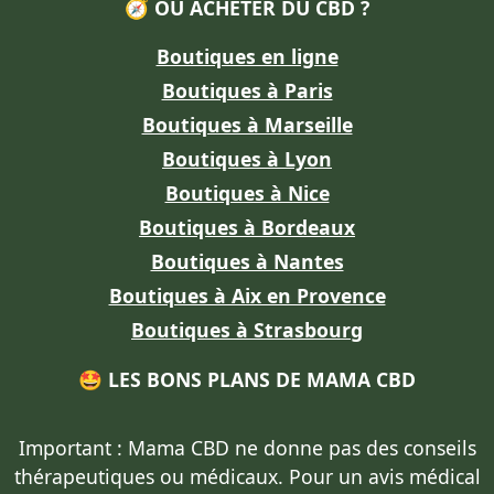
🧭 OÙ ACHETER DU CBD ?
Boutiques en ligne
Boutiques à Paris
Boutiques à Marseille
Boutiques à Lyon
Boutiques à Nice
Boutiques à Bordeaux
Boutiques à Nantes
Boutiques à Aix en Provence
Boutiques à Strasbourg
🤩 LES BONS PLANS DE MAMA CBD
Important : Mama CBD
ne donne pas des conseils
thérapeutiques ou médicaux
. Pour un avis médical