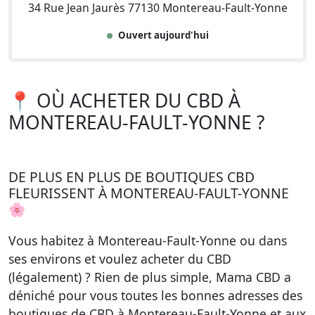
34 Rue Jean Jaurès 77130 Montereau-Fault-Yonne
Ouvert aujourd'hui
📍 OÙ ACHETER DU CBD À
MONTEREAU-FAULT-YONNE ?
DE PLUS EN PLUS DE BOUTIQUES CBD
FLEURISSENT À MONTEREAU-FAULT-YONNE
🌸
Vous habitez à Montereau-Fault-Yonne ou dans
ses environs et voulez acheter du CBD
(légalement) ? Rien de plus simple, Mama CBD a
déniché pour vous toutes les bonnes adresses des
boutiques de CBD à Montereau-Fault-Yonne et aux