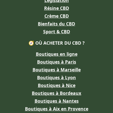
Législation
Résine CBD
Crème CBD
Bienfaits du CBD
Sport & CBD
🧭 OÙ ACHETER DU CBD ?
Boutiques en ligne
Boutiques à Paris
Boutiques à Marseille
Boutiques à Lyon
Boutiques à Nice
Boutiques à Bordeaux
Boutiques à Nantes
Boutiques à Aix en Provence