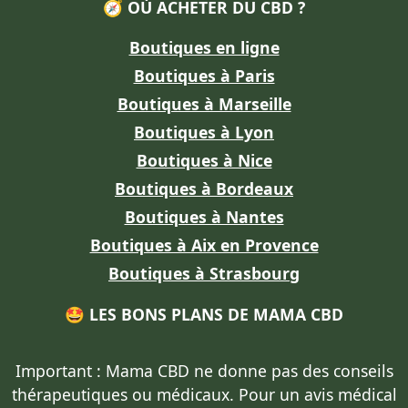
🧭 OÙ ACHETER DU CBD ?
Boutiques en ligne
Boutiques à Paris
Boutiques à Marseille
Boutiques à Lyon
Boutiques à Nice
Boutiques à Bordeaux
Boutiques à Nantes
Boutiques à Aix en Provence
Boutiques à Strasbourg
🤩 LES BONS PLANS DE MAMA CBD
Important : Mama CBD
ne donne pas des conseils
thérapeutiques ou médicaux
. Pour un avis médical