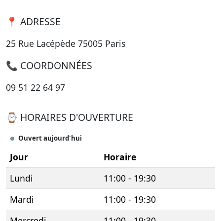
📍 ADRESSE
25 Rue Lacépède 75005 Paris
📞 COORDONNÉES
09 51 22 64 97
⌚ HORAIRES D'OUVERTURE
Ouvert aujourd'hui
Jour
Horaire
Lundi
11:00 - 19:30
Mardi
11:00 - 19:30
Mercredi
11:00 - 19:30