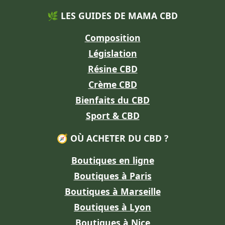
🌿 LES GUIDES DE MAMA CBD
Composition
Législation
Résine CBD
Crème CBD
Bienfaits du CBD
Sport & CBD
🧭 OÙ ACHETER DU CBD ?
Boutiques en ligne
Boutiques à Paris
Boutiques à Marseille
Boutiques à Lyon
Boutiques à Nice