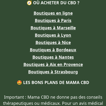
🧭 OÙ ACHETER DU CBD ?
Boutiques en ligne
Boutiques à Paris
Boutiques à Marseille
Boutiques à Lyon
Boutiques à Nice
Boutiques à Bordeaux
Boutiques à Nantes
Boutiques à Aix en Provence
Boutiques à Strasbourg
🤩 LES BONS PLANS DE MAMA CBD
Important : Mama CBD
ne donne pas des conseils
thérapeutiques ou médicaux
. Pour un avis médical