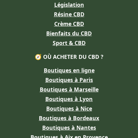
Législation
Résine CBD
Crème CBD
Bienfaits du CBD
Sport & CBD
🧭 OÙ ACHETER DU CBD ?
Boutiques en ligne
Boutiques à Paris
Boutiques à Marseille
Boutiques à Lyon
Boutiques à Nice
Boutiques à Bordeaux
Boutiques à Nantes
Boutiques à Aix en Provence