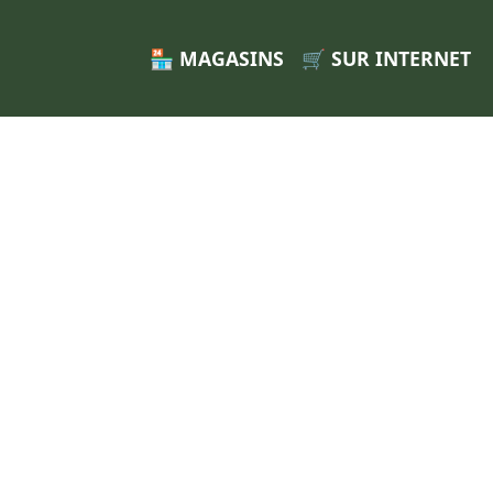
🏪 MAGASINS
🛒 SUR INTERNET