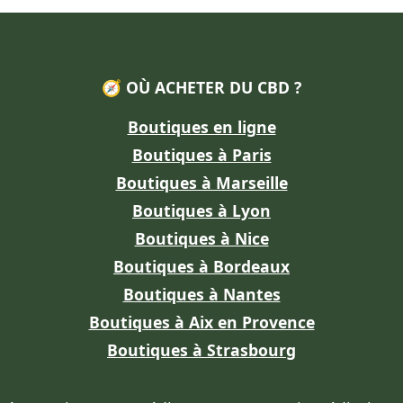
🧭 OÙ ACHETER DU CBD ?
Boutiques en ligne
Boutiques à Paris
Boutiques à Marseille
Boutiques à Lyon
Boutiques à Nice
Boutiques à Bordeaux
Boutiques à Nantes
Boutiques à Aix en Provence
Boutiques à Strasbourg