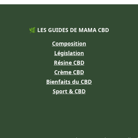
🌿 LES GUIDES DE MAMA CBD
Composition
Législation
Résine CBD
Crème CBD
Bienfaits du CBD
Sport & CBD