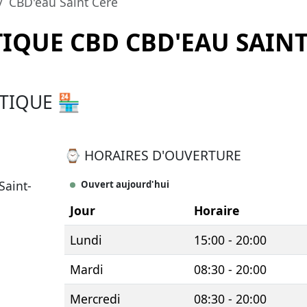
CBD'eau Saint Céré
IQUE CBD CBD'EAU SAINT
TIQUE 🏪
⌚ HORAIRES D'OUVERTURE
Saint-
Ouvert aujourd'hui
Jour
Horaire
Lundi
15:00 - 20:00
Mardi
08:30 - 20:00
Mercredi
08:30 - 20:00