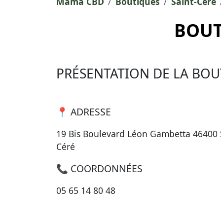
Mama CBD
Boutiques
Saint-Céré
BOUT
PRÉSENTATION DE LA BOU
📍 ADRESSE
19 Bis Boulevard Léon Gambetta 46400 
Céré
📞 COORDONNÉES
05 65 14 80 48