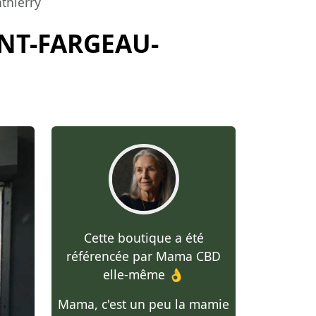
thierry
NT-FARGEAU-
Cette boutique a été
référencée par Mama CBD
elle-même 👌
Mama, c'est un peu la mamie