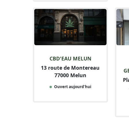
CBD'EAU MELUN
13 route de Montereau
G
77000 Melun
Pl
Ouvert aujourd'hui