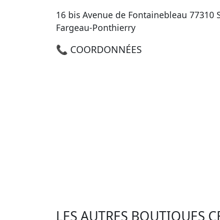
16 bis Avenue de Fontainebleau 77310 S
Fargeau-Ponthierry
📞 COORDONNÉES
LES AUTRES BOUTIQUES C