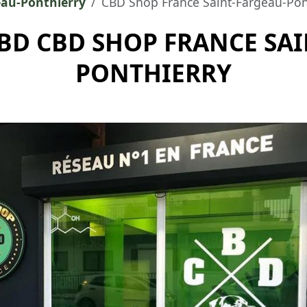
eau-Ponthierry
CBD Shop France Saint-Fargeau-Pon
BD CBD SHOP FRANCE SAI
PONTHIERRY