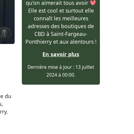
qu'on aimerait tous avoir 💖
Elle est cool et surtout elle
connaît les meilleures
adresses des boutiques de
CBD à Saint-Fargeau-
Ponthierry et aux alentours !
En savoir plus
Dernière mise à jour : 13 juillet
2024 à 00:00.
pe du
s,
rry.