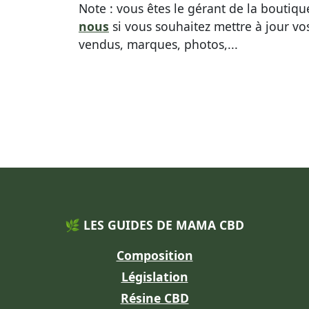
Note : vous êtes le gérant de la bouti
nous
si vous souhaitez mettre à jour vo
vendus, marques, photos,...
🌿 LES GUIDES DE MAMA CBD
Composition
Législation
Résine CBD