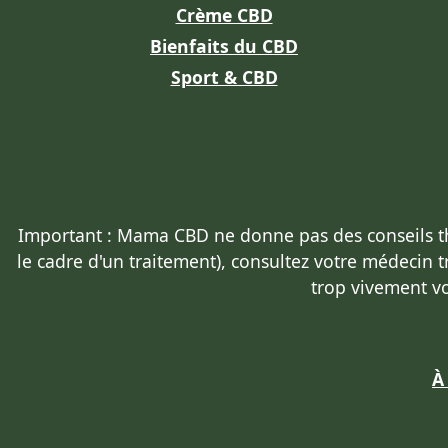
Crème CBD
Bienfaits du CBD
Sport & CBD
Important : Mama CBD
ne donne pas des conseils 
le cadre d'un traitement),
consultez votre médecin t
trop vivement v
À