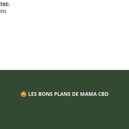
tez-
its
🤩 LES BONS PLANS DE MAMA CBD