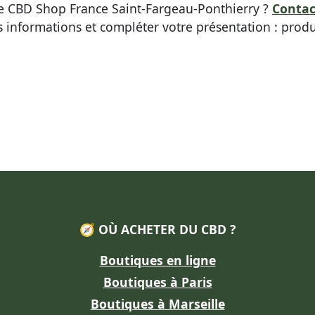
que CBD Shop France Saint-Fargeau-Ponthierry ?
Contac
s informations et compléter votre présentation : produ
🧭 OÙ ACHETER DU CBD ?
Boutiques en ligne
Boutiques à Paris
Boutiques à Marseille