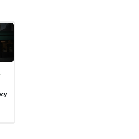
Y
ecy