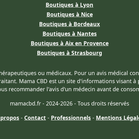
Boutiques à Lyon
Boutiques à Nice
Boutiques à Bordeaux
Boutiques à Nantes
Boutiques à Aix en Provence
Boutiques à Strasbourg
thérapeutiques ou médicaux
. Pour un avis médical co
raitant
. Mama CBD est un site d'informations visant à
ous recommander l'avis d'un médecin avant de conso
mamacbd.fr - 2024-2026 - Tous droits réservés
 propos
-
Contact
-
Professionnels
-
Mentions Légal