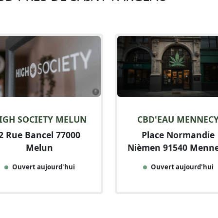
IGH SOCIETY MELUN
CBD'EAU MENNEC
2 Rue Bancel 77000
Place Normandie
Melun
Nièmen 91540 Menn
Ouvert aujourd'hui
Ouvert aujourd'hui