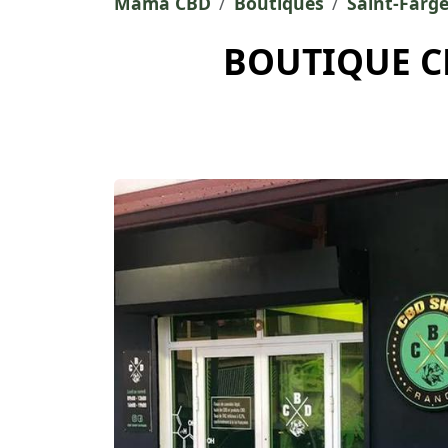
Mama CBD
Boutiques
Saint-Farg
BOUTIQUE C