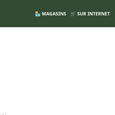
🏪 MAGASINS
🛒 SUR INTERNET