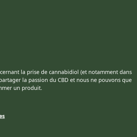
ncernant la prise de cannabidiol (et notamment dans
 partager la passion du CBD et nous ne pouvons que
mmer un produit.
es