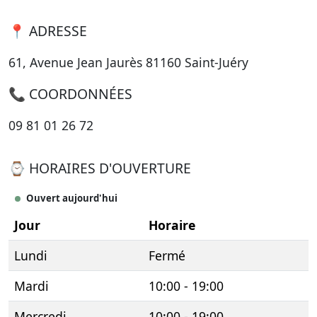
📍 ADRESSE
61, Avenue Jean Jaurès 81160 Saint-Juéry
📞 COORDONNÉES
09 81 01 26 72
⌚ HORAIRES D'OUVERTURE
Ouvert aujourd'hui
Jour
Horaire
Lundi
Fermé
Mardi
10:00 - 19:00
Mercredi
10:00 - 19:00