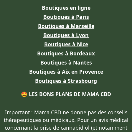
Boutiques en ligne
Boutiques à Paris
Boutiques à Marseille
Boutiques à Lyon
Boutiques à Nice
Boutiques à Bordeaux
Boutiques à Nantes
Boutiques à Aix en Provence
Boutiques à Strasbourg
🤩 LES BONS PLANS DE MAMA CBD
Important : Mama CBD
ne donne pas des conseils
thérapeutiques ou médicaux
. Pour un avis médical
concernant la prise de cannabidiol (et notamment