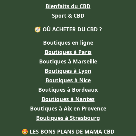
Bienfaits du CBD
Sport & CBD
🧭 OÙ ACHETER DU CBD ?
Boutiques en ligne
Boutiques à Paris
Boutiques à Marseille
Boutiques à Lyon
Boutiques à Nice
Boutiques à Bordeaux
Boutiques à Nantes
Boutiques à Aix en Provence
Boutiques à Strasbourg
🤩 LES BONS PLANS DE MAMA CBD