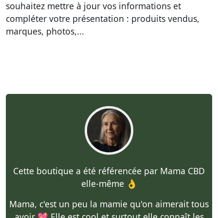
souhaitez mettre à jour vos informations et
compléter votre présentation : produits vendus,
marques, photos,...
Cette boutique a été référencée par Mama CBD
elle-même 👌
Mama, c'est un peu la mamie qu'on aimerait tous
avoir 💖 Elle est cool et surtout elle connaît les