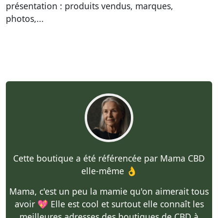
présentation : produits vendus, marques,
photos,...
Cette boutique a été référencée par Mama CBD
elle-même 👌
Mama, c'est un peu la mamie qu'on aimerait tous
avoir 💖 Elle est cool et surtout elle connaît les
meilleures adresses des boutiques de CBD à