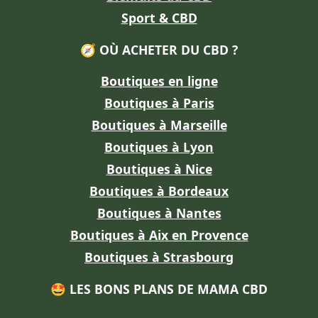
Sport & CBD
🧭 OÙ ACHETER DU CBD ?
Boutiques en ligne
Boutiques à Paris
Boutiques à Marseille
Boutiques à Lyon
Boutiques à Nice
Boutiques à Bordeaux
Boutiques à Nantes
Boutiques à Aix en Provence
Boutiques à Strasbourg
🤩 LES BONS PLANS DE MAMA CBD